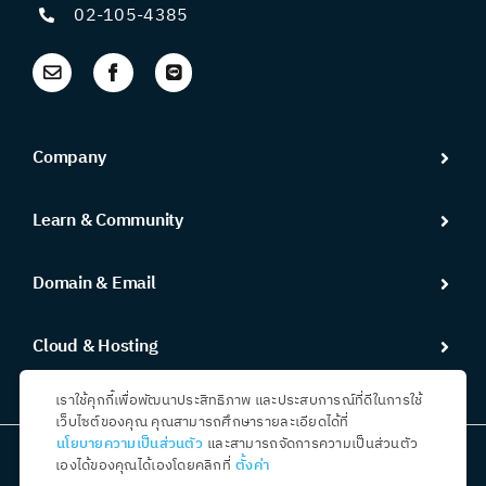
02-105-4385
Company
Learn & Community
Domain & Email
Cloud & Hosting
เราใช้คุกกี้เพื่อพัฒนาประสิทธิภาพ และประสบการณ์ที่ดีในการใช้
เว็บไซต์ของคุณ คุณสามารถศึกษารายละเอียดได้ที่
นโยบายความเป็นส่วนตัว
และสามารถจัดการความเป็นส่วนตัว
เองได้ของคุณได้เองโดยคลิกที่
ตั้งค่า
Copyright 2023 All Right Reserved ©
Ruk-Com