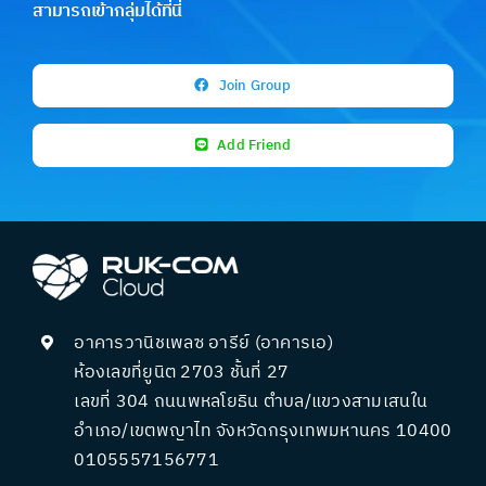
สามารถเข้ากลุ่มได้ที่นี่
Join Group
Add Friend
อาคารวานิชเพลซ อารีย์ (อาคารเอ)
ห้องเลขที่ยูนิต 2703 ชั้นที่ 27
เลขที่ 304 ถนนพหลโยธิน ตำบล/แขวงสามเสนใน
อำเภอ/เขตพญาไท จังหวัดกรุงเทพมหานคร 10400
0105557156771