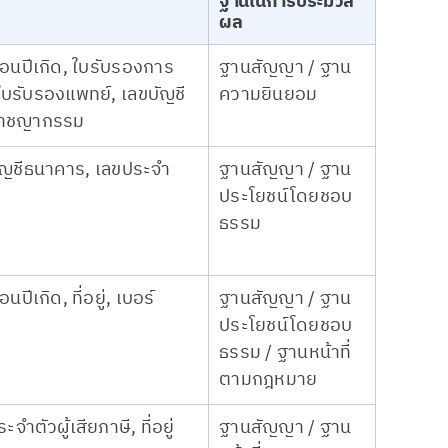
ฐานในการประมวล
ผล
ือนปีเกิด, ใบรับรองการ
ฐานสัญญา / ฐาน
บรับรองแพทย์, เลขบัญชี
ความยินยอม
ิอาชญากรรม
บัญชีธนาคาร, เลขประจำ
ฐานสัญญา / ฐาน
ประโยชน์โดยชอบ
ธรรม
ปีเกิด, ที่อยู่, เบอร์
ฐานสัญญา / ฐาน
ประโยชน์โดยชอบ
ธรรม / ฐานหน้าที่
ตามกฎหมาย
ำตัวผู้เสียภาษี, ที่อยู่
ฐานสัญญา / ฐาน