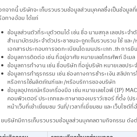
กจากนี้ บริษัทจะเก็บรวบรวมข้อมูลส่วนบุคคลซึ่งเป็นข้อมูล
ือทางอ้อม ได้แก่
ข้อมูลส่วนตัวที่ระบุตัวตนได้
เช่น ชื่อ นามสกุล เลขประจำต
สำเนาบัตรประจำตัวประชาชนจะถูกเก็บรวบรวม ใช้ และ/หร
เอกสารประกอบการจดทะเบียนโดเมนประเภท .th การยืน
ข้อมูลการติดต่อ
เช่น ที่อยู่อาศัย หมายเลขโทรศัพท์ อีเมล
ข้อมูลการทำงาน
เช่น ชื่อบริษัท ที่อยู่บริษัท หมายเลขประ
ข้อมูลการทำธุรกรรม
เช่น ช่องทางการชำระเงิน สลิปการโ
หรือการใช้ผลิตภัณฑ์และ/หรือบริการของบริษัท
ข้อมูลอุปกรณ์หรือเครื่องมือ
เช่น หมายเลขไอพี (IP) MA
คอมพิวเตอร์ ประเภทและภาษาของเบราว์เซอร์ ที่ตั้ง (ประเ
หน้าเว็บที่เข้าเยี่ยมชม วันที่/เวลาที่เยี่ยมชม และเว็บไซต์ที
ดยบริษัทมีการเก็บรวบรวมข้อมูลส่วนบุคคลตามกิจกรรม ดังต่