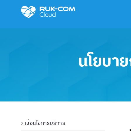
Skip
to
content
นโยบายก
เงื่อนไขการบริการ