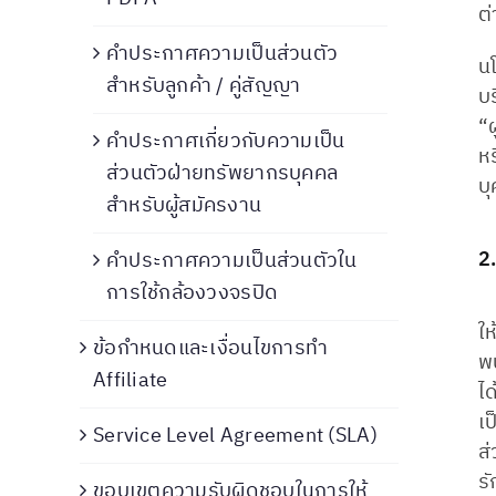
ต
คำประกาศความเป็นส่วนตัว
น
สำหรับลูกค้า / คู่สัญญา
บร
“ผ
คำประกาศเกี่ยวกับความเป็น
ห
ส่วนตัวฝ่ายทรัพยากรบุคคล
บ
สำหรับผู้สมัครงาน
2.
คำประกาศความเป็นส่วนตัวใน
การใช้กล้องวงจรปิด
ใ
ข้อกำหนดและเงื่อนไขการทำ
พน
Affiliate
ได
เ
Service Level Agreement (SLA)
ส่
ร
ขอบเขตความรับผิดชอบในการให้