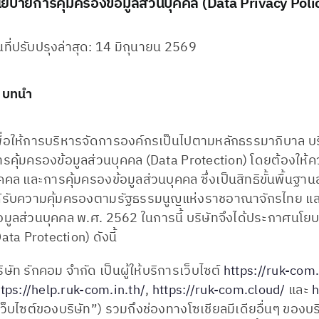
โยบายการคุ้มครองข้อมูลส่วนบุคคล (Data Privacy Poli
นที่ปรับปรุงล่าสุด: 14 มิถุนายน 2569
. บทนำ
พื่อให้การบริหารจัดการองค์กรเป็นไปตามหลักธรรมาภิบาล บ
ารคุ้มครองข้อมูลส่วนบุคคล (Data Protection) โดยต้องให้ค
คคล และการคุ้มครองข้อมูลส่วนบุคคล ซึ่งเป็นสิทธิขั้นพื้นฐา
ด้รับความคุ้มครองตามรัฐธรรมนูญแห่งราชอาณาจักรไทย แล
้อมูลส่วนบุคคล พ.ศ. 2562 ในการนี้ บริษัทจึงได้ประกาศนโยบ
ata Protection) ดังนี้
ิษัท รักคอม จำกัด เป็นผู้ให้บริการเว็บไซต์
https://ruk-com.
ttps://help.ruk-com.in.th/
,
https://ruk-com.cloud/
และ
h
ว็บไซต์ของบริษัท”) รวมถึงช่องทางโซเชียลมีเดียอื่นๆ ของบริษัท