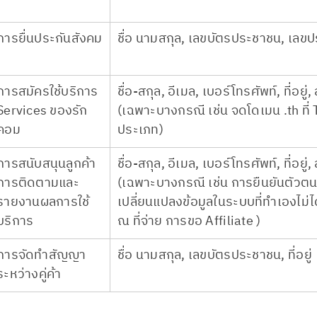
การยื่นประกันสังคม
ชื่อ นามสกุล, เลขบัตรประชาชน, เลขประจ
การสมัครใช้บริการ
ชื่อ-สกุล, อีเมล, เบอร์โทรศัพท์, ที่อย
Services ของรัก
(เฉพาะบางกรณี เช่น จดโดเมน .th ที
คอม
ประเภท)
การสนับสนุนลูกค้า
ชื่อ-สกุล, อีเมล, เบอร์โทรศัพท์, ที่อย
การติดตามและ
(เฉพาะบางกรณี เช่น การยืนยันตัวตนเ
รายงานผลการใช้
เปลี่ยนแปลงข้อมูลในระบบที่ทำเองไม
บริการ
ณ ที่จ่าย การขอ Affiliate )
การจัดทำสัญญา
ชื่อ นามสกุล, เลขบัตรประชาชน, ที่อยู่
ระหว่างคู่ค้า