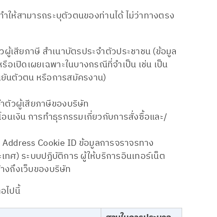
ที่ทำให้สามารถระบุตัวตนของท่านได้ ไม่ว่าทางตรง
ัวผู้เสียภาษี สำเนาบัตรประจำตัวประชาชน (ข้อมูล
ือเปิดเผยเฉพาะในบางกรณีที่จำเป็น เช่น เป็น
ยันตัวตน หรือการสมัครงาน)
จำตัวผู้เสียภาษีของบริษัท
อนเงิน การทำธุรกรรมเกี่ยวกับการสั่งซื้อและ/
C Address Cookie ID ข้อมูลการจราจรทาง
ทศ) ระบบปฏิบัติการ ผู้ให้บริการอินเทอร์เน็ต
่อ้างถึงเว็บของบริษัท
อไปนี้