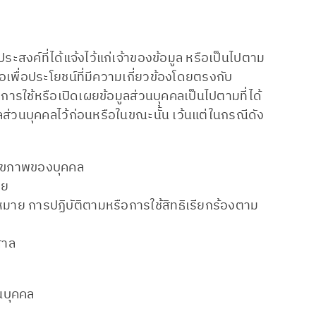
ะสงค์ที่ได้แจ้งไว้แก่เจ้าของข้อมูล หรือเป็นไปตาม
อเพื่อประโยชน์ที่มีความเกี่ยวข้องโดยตรงกับ
การใช้หรือเปิดเผยข้อมูลส่วนบุคคลเป็นไปตามที่ได้
่วนบุคคลไว้ก่อนหรือในขณะนั้น เว้นแต่ในกรณีดัง
อสุขภาพของบุคคล
าย
หมาย การปฏิบัติตามหรือการใช้สิทธิเรียกร้องตาม
ศาล
นบุคคล