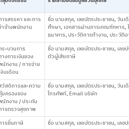
กลุ่มกิจกรรม
รายละเอียดข้อมูลส่วนบุคคล
การสรรหา และการ
ชื่อ นามสกุล, เลขบัตรประชาชน, วันเด
ว่าจ้างพนักงาน
ศึกษา, เอกสารผ่านการเกณฑ์ทหาร, ใ
ธนาคาร, ประวัติการทำงาน, ประวัต
กระบวนการ
ชื่อ นามสกุล, เลขบัตรประชาชน, เลข
ทางการเงินของ
ตัวผู้เสียภาษี
พนักงาน / การจ่าย
เงินเดือน
สวัสดิการและความ
ชื่อ นามสกุล, เลขบัตรประชาชน, วันเดือน
คุ้มครองของ
โทรศัพท์, Email บริษัท
พนักงาน / ประกัน
การตรวจสุขภาพ
การยื่นภาษี
ชื่อ นามสกุล, เลขบัตรประชาชน, เลขประจ