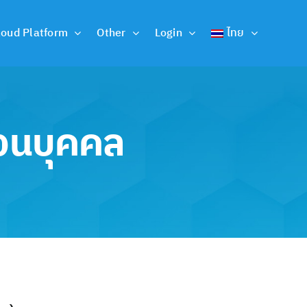
loud Platform
Other
Login
ไทย
่วนบุคคล