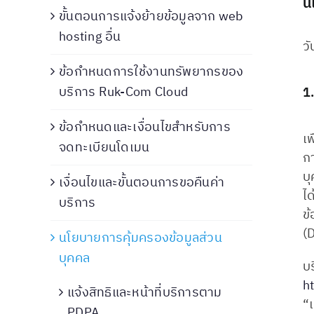
น
ขั้นตอนการแจ้งย้ายข้อมูลจาก web
hosting อื่น
วั
ข้อกำหนดการใช้งานทรัพยากรของ
บริการ Ruk-Com Cloud
1
ข้อกำหนดและเงื่อนไขสำหรับการ
เ
จดทะเบียนโดเมน
ก
บุ
เงื่อนไขและขั้นตอนการขอคืนค่า
ไ
บริการ
ข
(D
นโยบายการคุ้มครองข้อมูลส่วน
บุคคล
บร
h
แจ้งสิทธิและหน้าที่บริการตาม
“เ
PDPA