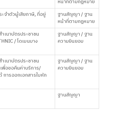
หน้าที่ตามกฎหมาย
ำตัวผู้เสียภาษี, ที่อยู่
ฐานสัญญา / ฐาน
หน้าที่ตามกฎหมาย
ู่, สำเนาบัตรประชาชน
ฐานสัญญา / ฐาน
่ THNIC / โดเมนบาง
ความยินยอม
ู่, สำเนาบัตรประชาชน
ฐานสัญญา / ฐาน
พื่อขอคืนค่าบริการ/
ความยินยอม
่ได้ การออกเอกสารใบหัก
ฐานสัญญา