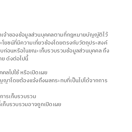
เจ้าของข้อมูลส่วนบุคคลตามที่กฎหมายบัญญัติไว้
ประโยชน์ที่มีความเกี่ยวข้องโดยตรงกับวัตถุประสงค์
าบก่อนหรือในขณะเก็บรวบรวมข้อมูลส่วนบุคคล ถึง
ดังต่อไปนี้
คคลไปใช้ หรือเปิดเผย
สัญญาโดยต้องแจ้งถึงผลกระทบที่เป็นไปได้จากการ
ลาการเก็บรวบรวม
ี่เก็บรวบรวมอาจถูกเปิดเผย